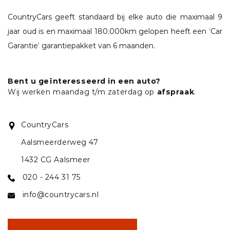
CountryCars geeft standaard bij elke auto die maximaal 9
jaar oud is en maximaal 180.000km gelopen heeft een ‘Car
Garantie’ garantiepakket van 6 maanden.
Bent u geïnteresseerd in een auto?
Wij werken maandag t/m zaterdag op
afspraak
.
CountryCars
Aalsmeerderweg 47
1432 CG Aalsmeer
020 - 244 31 75
info@countrycars.nl