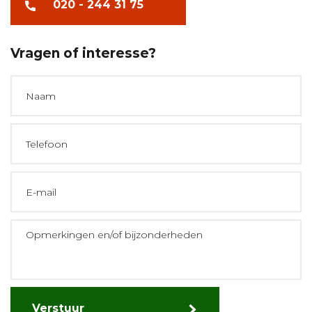
020 - 244 31 75
Vragen of interesse?
Verstuur