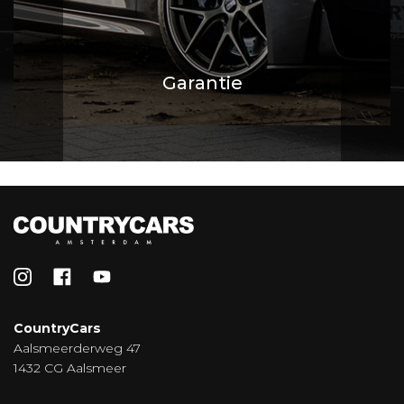
Garantie
CountryCars
Aalsmeerderweg 47
1432 CG Aalsmeer